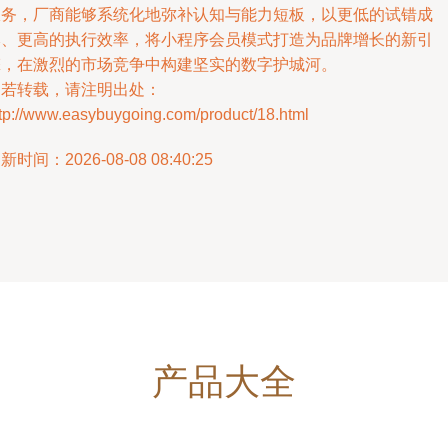
服务，厂商能够系统化地弥补认知与能力短板，以更低的试错成
本、更高的执行效率，将小程序会员模式打造为品牌增长的新引
擎，在激烈的市场竞争中构建坚实的数字护城河。
如若转载，请注明出处：
ttp://www.easybuygoing.com/product/18.html
新时间：2026-08-08 08:40:25
产品大全