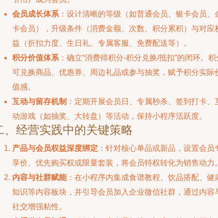
会员成长体系
：设计清晰的等级（如普通会员、银卡会员、
卡会员），升级条件（消费金额、次数、积分累积）与对应
益（折扣力度、生日礼、专属客服、免费配送等）。
积分价值体系
：确立“消费得积分-积分兑换/抵扣”的闭环。积
可兑换商品、优惠券、周边礼品或参与抽奖，赋予积分实际
值感。
互动与留存机制
：定期开展会员日、专属秒杀、签到打卡、
动游戏（如抽奖、大转盘）等活动，保持小程序活跃度。
二、经营实践中的关键策略
产品与会员权益深度绑定
：针对核心单品或新品，设置会员
享价、优先购买权或限量套装，将会员特权转化为销售动力
内容与社群赋能
：在小程序内集成食谱教程、饮品搭配、健
知识等内容板块，并引导会员加入企业微信社群，通过内容
社交增强粘性。