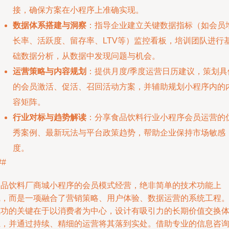
接，确保方案在小程序上准确实现。
数据体系搭建与洞察
：指导企业建立关键数据指标（如会员
长率、活跃度、留存率、LTV等）监控看板，培训团队进行
础数据分析，从数据中发现问题与机会。
运营策略与内容规划
：提供月度/季度运营日历建议，策划具
的会员激活、促活、召回活动方案，并辅助规划小程序内的
容矩阵。
行业对标与趋势解读
：分享食品饮料行业小程序会员运营的
秀案例、最新玩法与平台政策趋势，帮助企业保持市场敏感
度。
##
食品饮料厂商城小程序的会员模式经营，绝非简单的技术功能上
线，而是一项融合了营销策略、用户体验、数据运营的系统工程
成功的关键在于以消费者为中心，设计有吸引力的长期价值交换
系，并通过持续、精细的运营将其落到实处。借助专业的信息咨