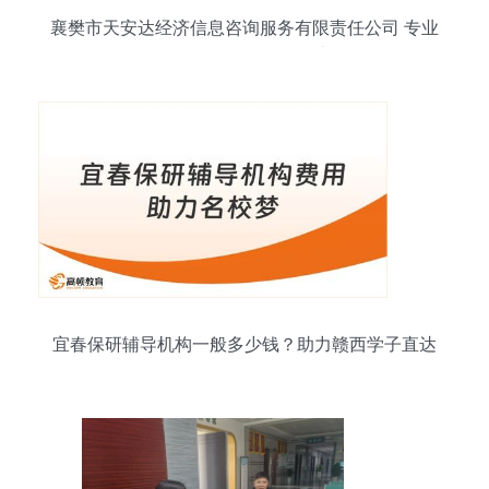
襄樊市天安达经济信息咨询服务有限责任公司 专业
信息咨询服务的引领者
宜春保研辅导机构一般多少钱？助力赣西学子直达
名校的信息咨询服务