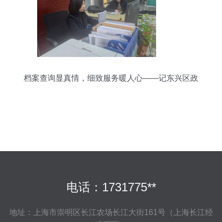
档案查询显真情，细致服务暖人心——记东兴区政
务服务中心信息咨询服务
电话：1731775**
地址：上海市崇明区长江农场长江大街161号（上海长江经