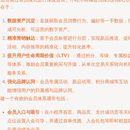
值在于：
数据资产沉淀
：直接获取会员消费行为、偏好等一手数据，
成可分析、可运营的数字资产。
精准营销触达
：基于会员标签进行分层，实现新品推送、促
活动、内容推荐的精准化，提升转化效率。
提升用户生命周期价值（LTV）
：通过积分、等级、专属权
等体系，激励会员重复购买与升级，从单次交易关系转向长
服务关系。
强化品牌认同
：会员专属活动、新品试用、积分商城等互动
能增强用户的归属感与品牌认同。
构建一个有效的会员体系通常包括：
会员入口与吸引
：在小程序首页、商品页、支付成功页等关
点位设置入会引导，并通过首单优惠、入会礼包等即时权益
引用户成为会员。