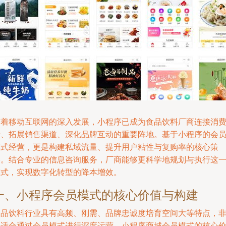
随着移动互联网的深入发展，小程序已成为食品饮料厂商连接消
者、拓展销售渠道、深化品牌互动的重要阵地。基于小程序的会
模式经营，更是构建私域流量、提升用户粘性与复购率的核心策
略。结合专业的信息咨询服务，厂商能够更科学地规划与执行这
模式，实现数字化转型的降本增效。
一、小程序会员模式的核心价值与构建
食品饮料行业具有高频、刚需、品牌忠诚度培育空间大等特点，
常适合通过会员模式进行深度运营。小程序商城会员模式的核心