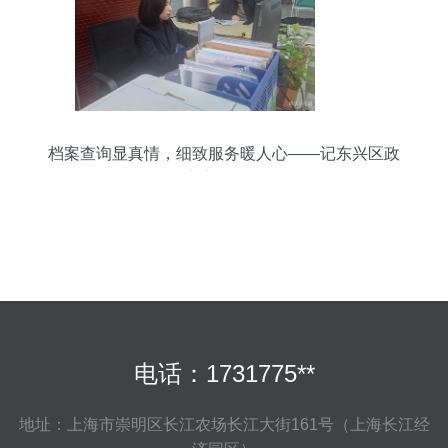
档案查询显真情，细致服务暖人心——记东兴区政
务服务中心信息咨询服务
电话：1731775**
地址：上海市崇明区长江农场长江大街161号（上海长江经