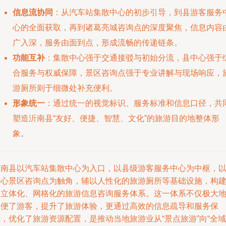
信息流协同
：从汽车站集散中心的初步引导，到县游客服务
心的全面获取，再到诸葛亮城咨询点的深度聚焦，信息内容
广入深，服务由面到点，形成流畅的传递链条。
功能互补
：集散中心强于交通接驳与初始分流，县中心强于
合服务与权威保障，景区咨询点强于专业讲解与现场响应，
游厕所则于细微处补充便利。
形象统一
：通过统一的视觉标识、服务标准和信息口径，共
塑造沂南县“友好、便捷、智慧、文化”的旅游目的地整体形
象。
沂南县以汽车站集散中心为入口，以县级游客服务中心为中枢，
核心景区咨询点为触角，辅以人性化的旅游厕所等基础设施，构
起立体化、网格化的旅游信息咨询服务体系。这一体系不仅极大
方便了游客，提升了旅游体验，更通过高效的信息疏导和服务保
，优化了旅游资源配置，是推动当地旅游业从“景点旅游”向“全域