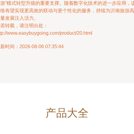
旅游”模式转型升级的重要支撑。随着数字化技术的进一步应用，
网络有望实现更高效的联动与更个性化的服务，持续为沂南旅游
质量发展注入活力。
如若转载，请注明出处：
ttp://www.easybuygoing.com/product/20.html
新时间：2026-08-06 07:35:44
产品大全